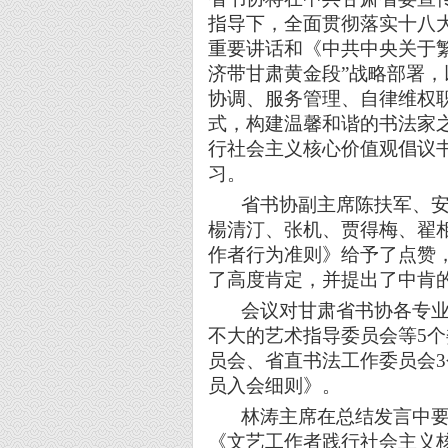
指导下，全面贯彻落实十八
重要讲话和《中共中央关于
济带甘肃黄金段”战略部署
协调、服务管理、自律维权
式，构建温馨和谐的书法家
行社会主义核心价值观倡议
习。
省书协副主席陈扶军、安
楊清汀、张机、贾得梅、翟
作者行为准则》给予了点赞，
了高度肯定，并提出了中肯
会议对甘肃省书协各专业
不大的艺术指导委员会等5
员会、省直书法工作委员会
员入会细则》。
林涛主席在总结发言中要
《文艺工作者践行社会主义