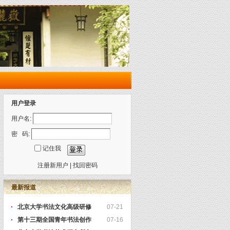
用户登录
用户名:
密 码:
记住我
注册新用户
|
找回密码
最新报道
北京大学书法文化高级研修
07-21
第十三期全国青年书法创作
07-16