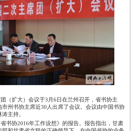
团（扩大）会议于3月6日在兰州召开，省书协主
地市州书协主席近30人出席了会议。会议由中国书协
林涛主持。
省书协2016年工作设想》的报告。报告指出，甘肃
传部和甘肃省文联的正确领导下，在中国书协的业务