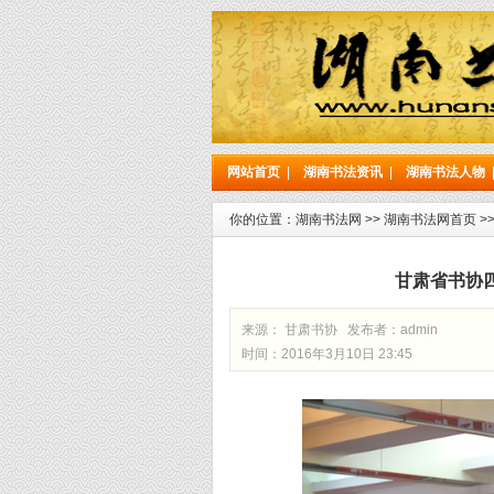
网站首页
|
湖南书法资讯
|
湖南书法人物
你的位置：
湖南书法网
>>
湖南书法网首页
>
甘肃省书协
来源： 甘肃书协 发布者：
admin
时间：2016年3月10日 23:45