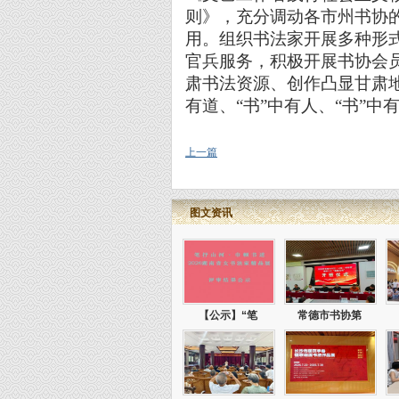
则》，充分调动各市州书协
用。组织书法家开展多种形
官兵服务，积极开展书协会
肃书法资源、创作凸显甘肃地
有道、“书”中有人、“书”中
上一篇
图文资讯
【公示】“笔
常德市书协第