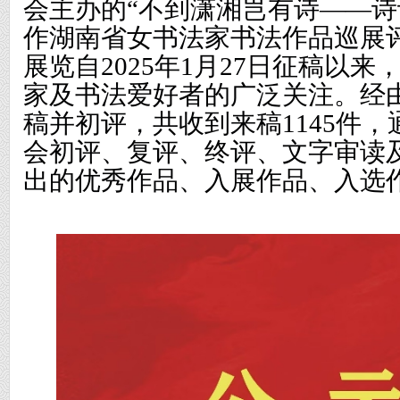
会主办的
“不到潇湘岂有诗——诗
作湖南省女书法家书法作品巡展
展览
自
2025年1月27日征稿以
家及书法爱好者的广泛关注。经
稿并初评，共收到来稿1145
件
，
会初评、复评、终评、文字审读
出的优秀作品、入展作品、入选