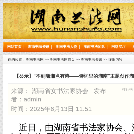
网站首页
|
湖南书法资讯
|
湖南书法人物
|
湖南书法团队
|
网络展厅
|
你的位置：
湖南书法网
>>
湖南书法网首页
>>
湖南书法资讯
>> 详细内容
【公示】“不到潇湘岂有诗——诗词里的湖南”主题创作
来源： 湖南省女书法家协会 发布
排行榜
者：
admin
时间：2025年6月13日 11:51
近日，由湖南省书法家协会、