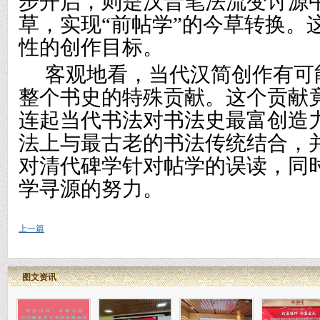
步开启，则是汉晋笔法流变讨源
草，实现“前帖学”的今草转换。
性的创作目标。
客观地看，当代汉简创作有可
整个书史的特殊贡献。这个贡献
连起当代书法对书法史最富创造
法上与最古老的书法传统结合，
对清代碑学针对帖学的误读，同
学寻源的努力。
上一篇
图文资讯