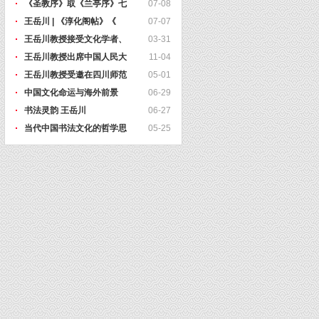
《圣教序》取《兰亭序》七
07-08
王岳川 | 《淳化阁帖》《
07-07
王岳川教授接受文化学者、
03-31
王岳川教授出席中国人民大
11-04
王岳川教授受邀在四川师范
05-01
中国文化命运与海外前景
06-29
书法灵韵 王岳川
06-27
当代中国书法文化的哲学思
05-25