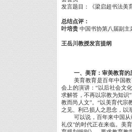
发言题目：《梁启超书法美
总结点评：
叶培贵
中国书协第八届副主
王岳川教授发言提纲
一
、
美育：审美教育的
美育教育是百年中国教
会上的演讲：“以后社会文
求解答，不再以宗教为知识
教而尚人文”。“以美育代
之见、利己损人之思念
可以说，百年来中国从
礼仪”的时代正在来临。美
育规划细则》，要求教育教