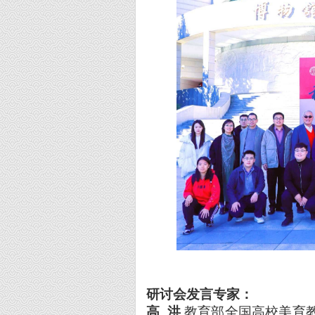
研讨会发言专家：
高
洪
教育部全国高校美育