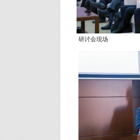
研讨会现场