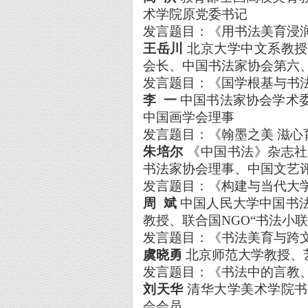
术学院原党委书记
发言题目：《用书法美育浸
王岳川
北京大学中文系教授
会长、中国书法家协会第六
发言题目：《国学根基与书
李
一
中国书法家协会学术
中国画学会理事
发言题目：《翰墨之美
滋心
朱培尔
《中国书法》杂志社
书法家协会理事、中国文艺
发言题目：《构建与当代大
周
斌
中国人民大学中国书
教授、联合国
NGO
“书法小联
发言题目：《书法美育与跨
虞晓勇
北京师范大学教授、
发言题目：《书法中的言教
刘天华
清华大学美术学院书
会会员