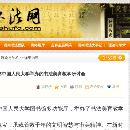
|
湖南书法团队
|
网络展厅
|
县乡基层风采
|
湖南书法大事记
|
理论与学术
>
理论与学术
>> 详细内容
席中国人民大学举办的书法美育教学研讨会
排行榜
收藏
打印
发给朋友
举报
中国人民大学图书馆多功能厅，举办了书法美育教学
瑰宝，承载着数千年的文明智慧与审美精神。在新时