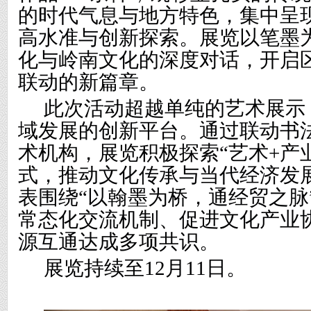
的时代气息与地方特色，集中呈
高水准与创新探索。展览以笔墨
化与岭南文化的深度对话，开启
联动的新篇章。
此次活动超越单纯的艺术展示
域发展的创新平台。通过联动书
术机构，展览积极探索
“艺术+产
式，推动文化传承与当代经济发
表围绕“以翰墨为桥，通经贸之脉
常态化交流机制、促进文化产业
源互通达成多项共识。
展览持续
至
12月11日
。