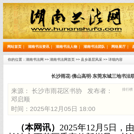
网站首页
|
湖南书法资讯
|
湖南书法人物
|
湖南书法团队
|
网络展厅
|
你的位置：
湖南书法网
>>
湖南书法网首页
>>
县乡基层风采
>> 详细内容
长沙雨花·佛山高明·东莞东城三地书法
来源： 长沙市雨花区书协 发布者：
排行榜
邓启顺
时间：2025年12月05日 18:00
（本网讯）
2025年
12月5日，