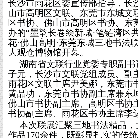
长沙市雨花区委宣传部指导，长
山市高明区文联、东莞市东城文
区书协、佛山市高明区书协、东
办的
“墨韵长卷绘新城·笔链湾区
花·佛山高明·东莞东城三地书法
大观仓博物馆开幕。
湖南省文联行业党委专职副书
子元，长沙市文联党组成员、副
雨花区文联主席尹美娜，东莞市
黄品功，东莞市书协副主席兼东
佛山市书协副主席、高明区书协
书协副主席、雨花区书协主席李
本次联展汇聚三地书法精品，
作品
170余
件
，既彰显扎实的传统