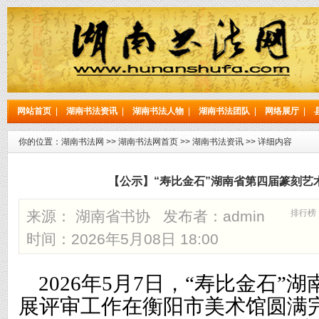
网站首页
|
湖南书法资讯
|
湖南书法人物
|
湖南书法团队
|
网络展厅
|
你的位置：
湖南书法网
>>
湖南书法网首页
>>
湖南书法资讯
>> 详细内容
【公示】“寿比金石”湖南省第四届篆刻艺
来源： 湖南省书协 发布者：
admin
排行榜
时间：2026年5月08日 18:00
2026年5月7日，“寿比金石”
展评审工作在衡阳市美术馆圆满