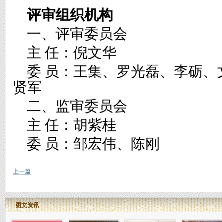
评审组织机构
一、评审委员会
主
任：倪文华
委
员：王集、罗光磊、李砺、
贤军
二、监审委员会
主
任：胡紫桂
委
员：邹宏伟、陈刚
上一篇
图文资讯