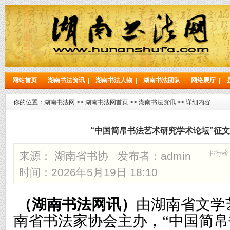
网站首页
|
湖南书法资讯
|
湖南书法人物
|
湖南书法团队
|
网络展厅
|
你的位置：
湖南书法网
>>
湖南书法网首页
>>
湖南书法资讯
>> 详细内容
“中国简帛书法艺术研究学术论坛”征
来源： 湖南省书协 发布者：
admin
排行榜
时间：2026年5月19日 18:10
（
湖南书法网讯
）
由湖南省文学
南省书法家协会主办，
“中国简