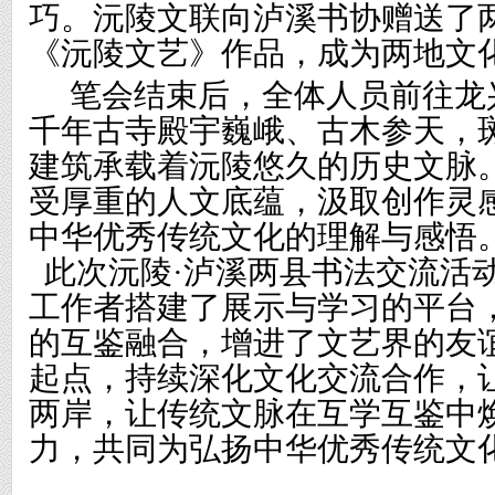
巧。沅陵文联向泸溪书协赠送了
《沅陵文艺》作品，成为两地文
笔会结束后，全体人员前往龙
千年古寺殿宇巍峨、古木参天，
建筑承载着沅陵悠久的历史文脉
受厚重的人文底蕴，汲取创作灵
中华优秀传统文化的理解与感悟
此次沅陵·泸溪两县书法交流活
工作者搭建了展示与学习的平台
的互鉴融合，增进了文艺界的友
起点，持续深化文化交流合作，
两岸，让传统文脉在互学互鉴中
力，共同为弘扬中华优秀传统文