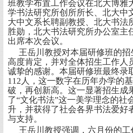
班教学布置工作会议在北大博雅
学书法研究所创所所长、北大中
大中文系长聘副教授、北大书法
胜勋，北大书法研究所办公室主
出席本次会议。
王岳川教授对本届研修班的招
高度肯定，并对全体招生工作人
诚挚的感谢。本届研修班最终录
112人，这一数字在历年办学的
破，再创新高。这一显著招生成
了“文化书法”这一美学理念的社
升，并获得了社会各界书法爱好
与支持。
王岳川教授强调，六月份的工