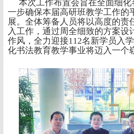
本次工作布置会旨在全面细化
一步确保本届高研班教学工作的
展。全体筹备人员将以高度的责
入工作，通过周全细致的方案设
作风，全力迎接
112名新学员入
化书法教育教学事业将迈入一个