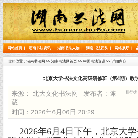
网站首页
|
湖南书法资讯
|
湖南书法人物
|
湖南书法团队
|
网络展厅
|
你的位置：
湖南书法网
>>
湖南书法网首页
>>
中国书法资讯
>> 详细内容
北京大学书法文化高级研修班（第4期）教
来源： 北大文化书法网 发布者：
陈
排行榜
葳
时间：2026年6月06日 20:29
2026年6月4日下午，北京大