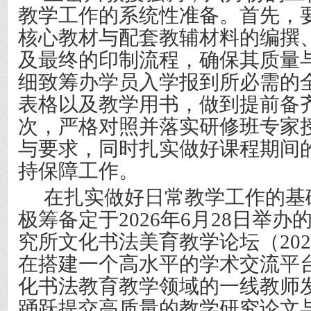
教学工作的系统性准备。首先，
核心教材与配套教辅材料的编撰
及最终的印制流程，确保其质量
细致筹办学员入学报到所必需的
表格以及教学用书，做到提前备
次，严格对照并落实研修班专家
与要求，同时扎实做好课程期间
持保障工作。
在扎实做好日常教学工作的基
极筹备定于
2026年6月28日举
究所文化书法美育教学论坛（202
在搭建一个高水平的学术交流平
化书法教育教学领域的一线教师
踊跃提交高质量的教学研究论文