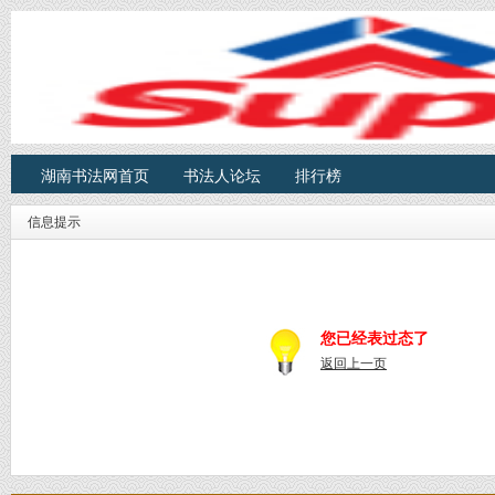
湖南书法网首页
书法人论坛
排行榜
信息提示
您已经表过态了
返回上一页