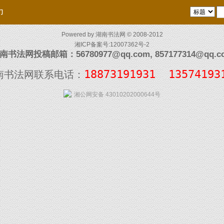
们
Powered by
湖南书法网
© 2008-2012
湘ICP备案号:12007362号-2
南书法网投稿邮箱：56780977@qq.com, 857177314@qq.c
18873191931  13574193
南书法网联系电话：
湘公网安备 43010202000644号