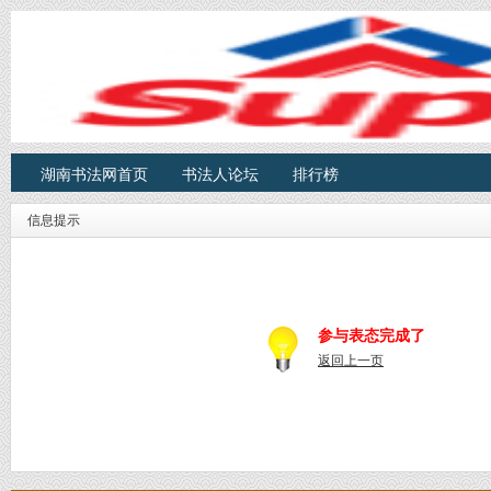
湖南书法网首页
书法人论坛
排行榜
信息提示
参与表态完成了
返回上一页