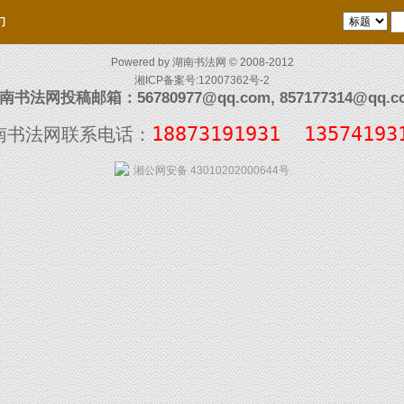
们
Powered by
湖南书法网
© 2008-2012
湘ICP备案号:12007362号-2
南书法网投稿邮箱：56780977@qq.com, 857177314@qq.c
18873191931  13574193
南书法网联系电话：
湘公网安备 43010202000644号