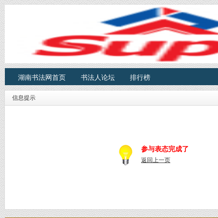
湖南书法网首页
书法人论坛
排行榜
信息提示
参与表态完成了
返回上一页