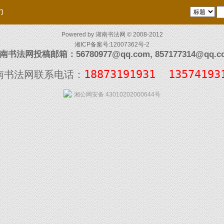
们
Powered by
湖南书法网
© 2008-2012
湘ICP备案号:12007362号-2
南书法网投稿邮箱：56780977@qq.com, 857177314@qq.c
18873191931  13574193
南书法网联系电话：
湘公网安备 43010202000644号