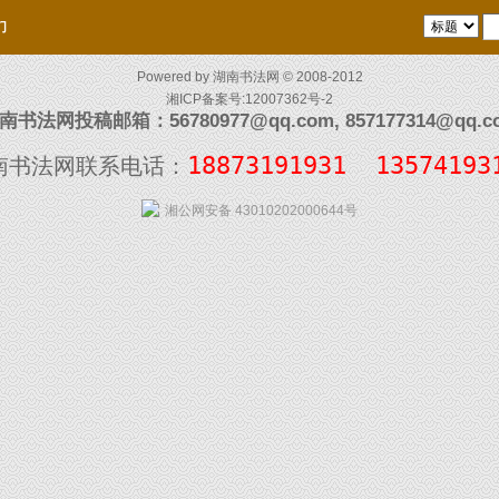
们
Powered by
湖南书法网
© 2008-2012
湘ICP备案号:12007362号-2
南书法网投稿邮箱：56780977@qq.com, 857177314@qq.c
18873191931  13574193
南书法网联系电话：
湘公网安备 43010202000644号