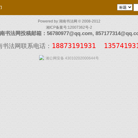
们
Powered by
湖南书法网
© 2008-2012
湘ICP备案号:12007362号-2
南书法网投稿邮箱：56780977@qq.com, 857177314@qq.c
18873191931  13574193
南书法网联系电话：
湘公网安备 43010202000644号