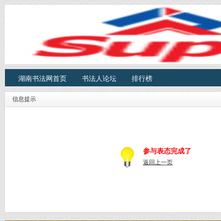
湖南书法网首页
书法人论坛
排行榜
信息提示
参与表态完成了
返回上一页