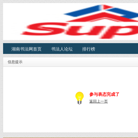
湖南书法网首页
书法人论坛
排行榜
信息提示
参与表态完成了
返回上一页