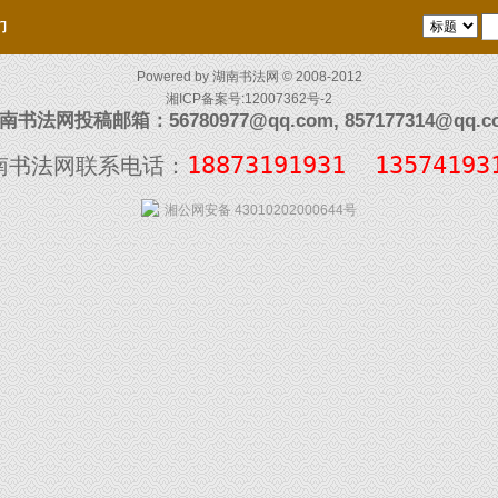
们
Powered by
湖南书法网
© 2008-2012
湘ICP备案号:12007362号-2
南书法网投稿邮箱：56780977@qq.com, 857177314@qq.c
18873191931  13574193
南书法网联系电话：
湘公网安备 43010202000644号