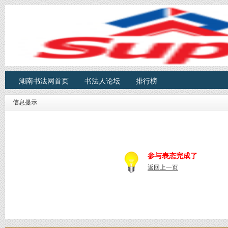
湖南书法网首页
书法人论坛
排行榜
信息提示
参与表态完成了
返回上一页