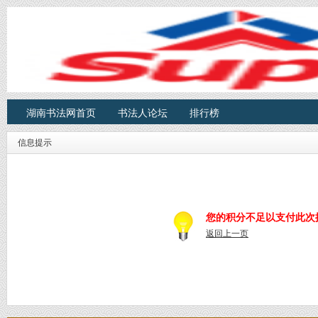
湖南书法网首页
书法人论坛
排行榜
信息提示
您的积分不足以支付此次
返回上一页