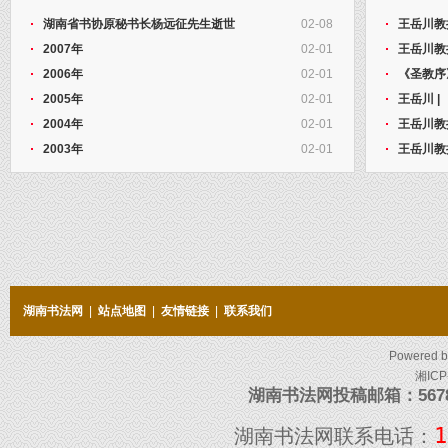
湖南省书协原秘书长杨远征先生逝世
02-08
王岳川教
2007年
02-01
王岳川教
2006年
02-01
《圣教序
2005年
02-01
王岳川 
2004年
02-01
王岳川教
2003年
02-01
王岳川教
湖南书法网
|
站点地图
|
友情链接
|
联系我们
Powered 
湘ICP
湖南书法网投稿邮箱：5678097
1
湖南书法网联系电话：