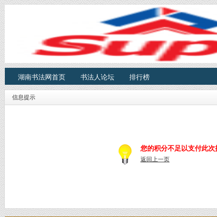
湖南书法网首页
书法人论坛
排行榜
信息提示
您的积分不足以支付此次
返回上一页