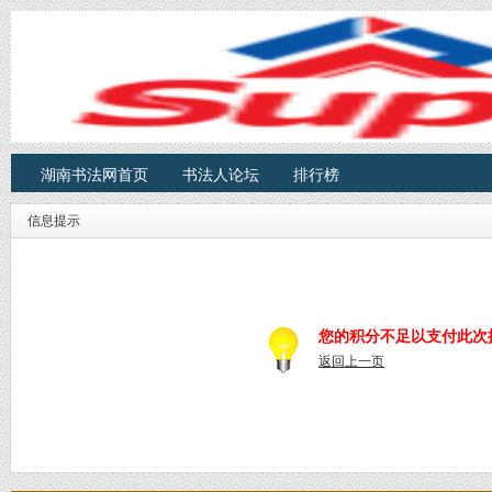
湖南书法网首页
书法人论坛
排行榜
信息提示
您的积分不足以支付此次
返回上一页