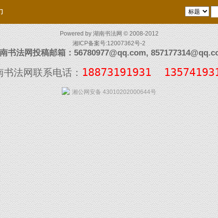
们
Powered by
湖南书法网
© 2008-2012
湘ICP备案号:12007362号-2
南书法网投稿邮箱：56780977@qq.com, 857177314@qq.c
18873191931  13574193
南书法网联系电话：
湘公网安备 43010202000644号