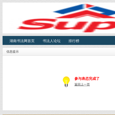
湖南书法网首页
书法人论坛
排行榜
信息提示
参与表态完成了
返回上一页