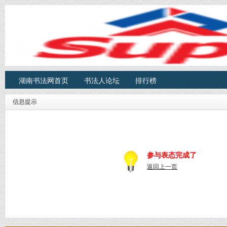
湖南书法网首页
书法人论坛
排行榜
信息提示
参与表态完成了
返回上一页