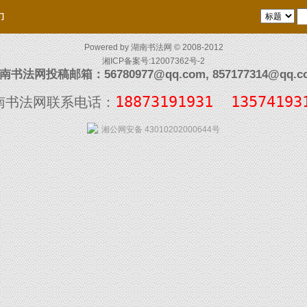
们
Powered by
湖南书法网
© 2008-2012
湘ICP备案号:12007362号-2
南书法网投稿邮箱：56780977@qq.com, 857177314@qq.c
18873191931  13574193
南书法网联系电话：
湘公网安备 43010202000644号