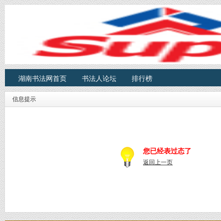
湖南书法网首页
书法人论坛
排行榜
信息提示
您已经表过态了
返回上一页