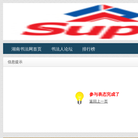
湖南书法网首页
书法人论坛
排行榜
信息提示
参与表态完成了
返回上一页