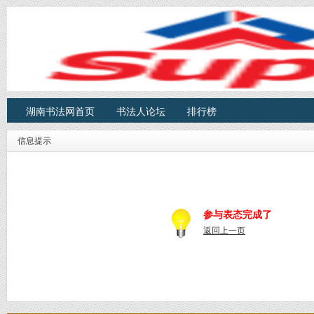
湖南书法网首页
书法人论坛
排行榜
信息提示
参与表态完成了
返回上一页