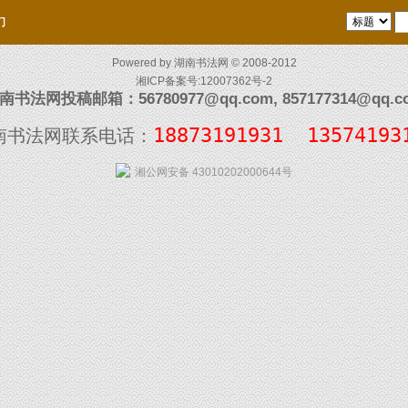
们
Powered by
湖南书法网
© 2008-2012
湘ICP备案号:12007362号-2
南书法网投稿邮箱：56780977@qq.com, 857177314@qq.c
18873191931  13574193
南书法网联系电话：
湘公网安备 43010202000644号