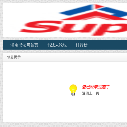
湖南书法网首页
书法人论坛
排行榜
信息提示
您已经表过态了
返回上一页