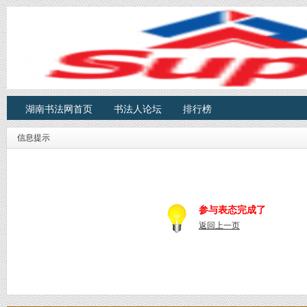
湖南书法网首页
书法人论坛
排行榜
信息提示
参与表态完成了
返回上一页