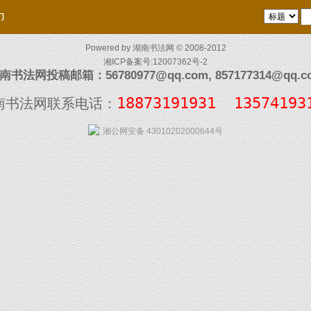
们
Powered by
湖南书法网
© 2008-2012
湘ICP备案号:12007362号-2
南书法网投稿邮箱：56780977@qq.com, 857177314@qq.c
18873191931  13574193
南书法网联系电话：
湘公网安备 43010202000644号