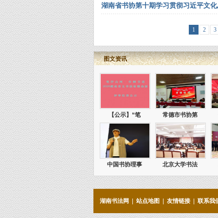
湖南省书协第十期学习贯彻习近平文化
1
2
3
图文资讯
【公示】“笔
常德市书协第
中国书协理事
北京大学书法
湖南书法网
|
站点地图
|
友情链接
|
联系我