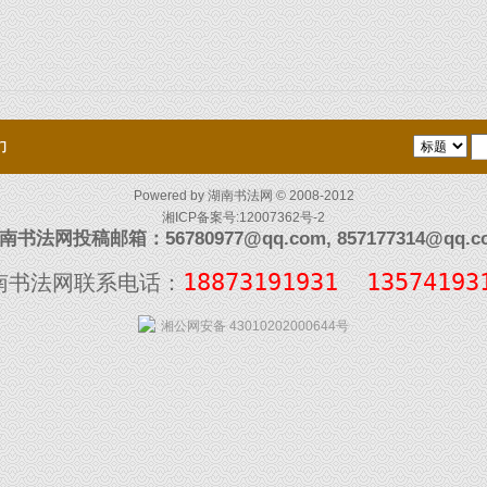
们
Powered by
湖南书法网
© 2008-2012
湘ICP备案号:12007362号-2
南书法网投稿邮箱：56780977@qq.com, 857177314@qq.c
18873191931  13574193
南书法网联系电话：
湘公网安备 43010202000644号