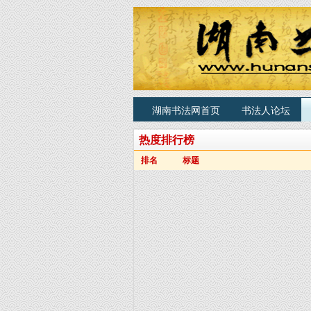
湖南书法网首页
书法人论坛
热度排行榜
排名
标题