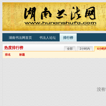
湖南书法网首页
书法人论坛
排行榜
热度排行榜
全部
2小时内
4小时
排名
标题
没有