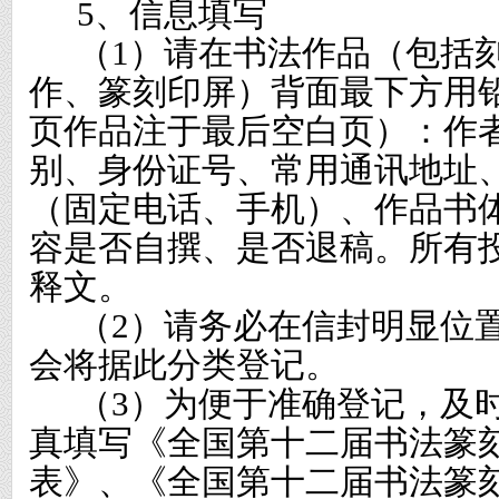
5
、信息填写
（
1
）请在书法作品（包括
作、篆刻印屏）背面最下方用
页作品注于最后空白页）：作
别、身份证号、常用通讯地址
（固定电话、手机）、作品书
容是否自撰、是否退稿。所有
释文。
（
2
）请务必在信封明显位
会将据此分类登记。
（
3
）为便于准确登记，及
真填写《全国第十二届书法篆
表》、《全国第十二届书法篆