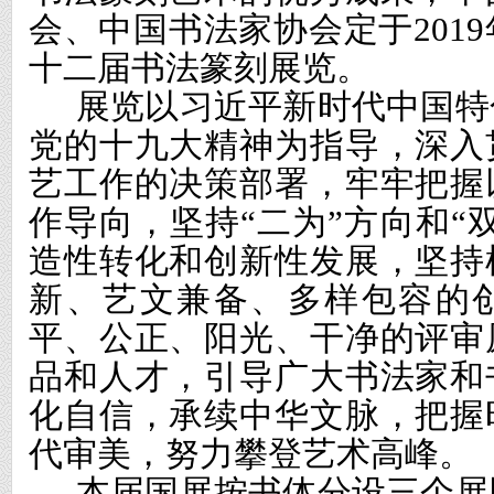
会、中国书法家协会定于
2019
十二届书法篆刻展览。
展览以习近平新时代中国特
党的十九大精神为指导，深入
艺工作的决策部署，牢牢把握
作导向，坚持“二为”方向和“
造性转化和创新性发展，坚持
新、艺文兼备、多样包容的
平、公正、阳光、干净的评审
品和人才，引导广大书法家和
化自信，承续中华文脉，把握
代审美，努力攀登艺术高峰。
本届国展按书体分设三个展