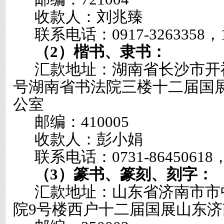
收款人：刘兆臻
联系电话：
0917-3263358
，
（
2
）楷书、隶书：
汇款地址：湖南省长沙市开
号湖南省书法院三楼十二届国
公室
邮编：
410005
收款人：彭小娟
联系电话：
0731-86450618
（
3
）篆书、篆刻、刻字：
汇款地址：山东省济南市市
院
9
号楼西户十二届国展山东济