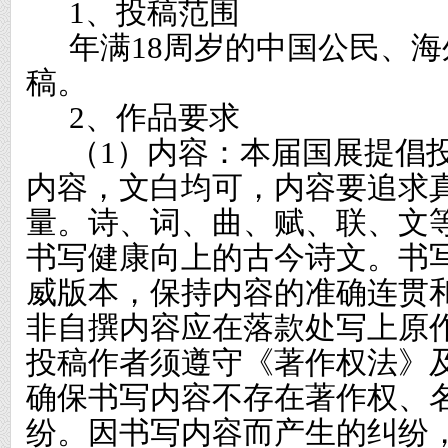
1
、投稿范围
年满
18
周岁的中国公民、海
稿。
2
、作品要求
（
1
）内容：本届国展提倡
内容，文白均可，内容要追求
量。诗、词、曲、赋、联、文
书写健康向上的古今诗文。书
威版本，保持内容的准确连贯
非自撰内容应在落款处写上原
投稿作者须遵守《著作权法》
确保书写内容不存在著作权、
纷。因书写内容而产生的纠纷