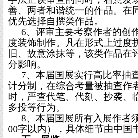
善、两者和谐统一的作品。在
优先选择自撰类作品。
6
、评审主要考察作者的创
度装饰制作。凡在形式上过度
旧、故意涂抹等，该类作品在
分影响。
7
、本届国展实行高比率抽
计分制，在综合考量被抽查作
时，严查代笔、代刻、抄袭、
多投等行为。
8
、本届国展所有入展作者
00
字以内），具体细节由中国