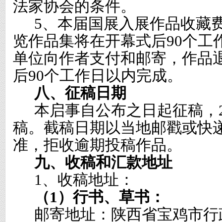
法家协会的条件。
5
、本届国展入展作品收藏
览作品集将在开幕式后
90
个工
单位向作者支付和邮寄，作品
后
90
个工作日以内完成。
八、征稿日期
本启事自公布之日起征稿，
稿。截稿日期以当地邮戳或快
准，拒收逾期投稿作品。
九、收稿和汇款地址
1
、收稿地址：
（
1
）行书、草书：
邮寄地址：陕西省宝鸡市行