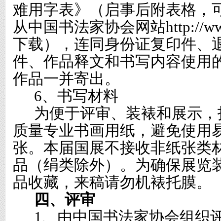
难用字表》（启事后附表格，
从中国书法家协会网站
http://w
下载），连同身份证复印件、
件、作品释文和书写内容使用
作品一并寄出。
6
、书写材料
为便于评审、装裱和展示，
质量专业书画用纸，避免使用
张。本届国展不接收非纸张类
品（绢类除外）。为确保展览
品收藏，来稿请勿机裱托膜。
四、评审
1
、由中国书法家协会组织