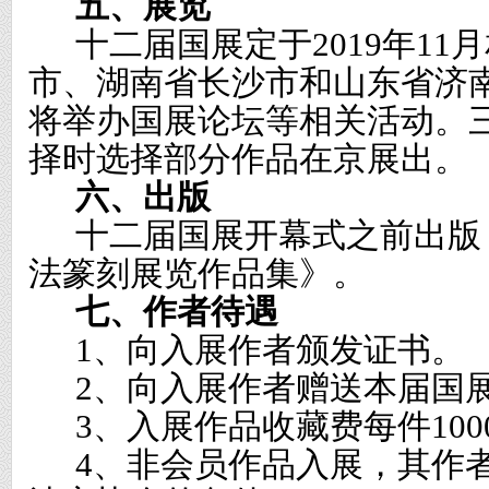
五、展览
十二届国展定于
2019
年
11
月
市、湖南省长沙市和山东省济
将举办国展论坛等相关活动。
择时选择部分作品在京展出。
六、出版
十二届国展开幕式之前出版
法篆刻展览作品集》。
七、作者待遇
1
、向入展作者颁发证书。
2
、向入展作者赠送本届国
3
、入展作品收藏费每件
10
4
、非会员作品入展，其作