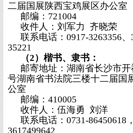
二届国展陕西宝鸡展区办公室
邮编：
721004
收件人：刘军力
齐晓荣
联系电话：
0917-3263356
、
35221
（
2
）楷书、隶书：
邮寄地址：湖南省长沙市开
号湖南省书法院三楼十二届国
公室
邮编：
410005
收件人：伍海勇
刘洋
联系电话：
0731-86450618
3617499642