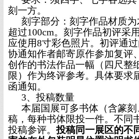
刻一方。
刻字部分：刻字作品材质为
超过
100cm
。刻字作品初评采
应使用
8
寸彩色照片。初评通过
协通知作者邮寄原作参加复评
创作的书法作品一幅（四尺整
限）作为终评参考。具体要求
函通知。
3
、投稿数量
本届国展可多书体（含篆刻
稿，每种书体限投一件。不同
投稿参评。
投稿同一展区的不