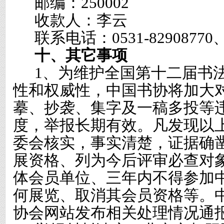
邮编：
250002
收款人：李云
联系电话：
0531-82908770
十、其它事项
1
、为维护全国第十二届书
性和权威性，中国书协将加大
摹、抄袭、集字及一稿多投等
度，举报长期有效。凡发现以
委会核实，事实清楚，证据确
展资格、列为今后评审必查对
体会员单位、三年内不得参加
何展览、取消其会员资格等。
协会网站发布相关处理情况通