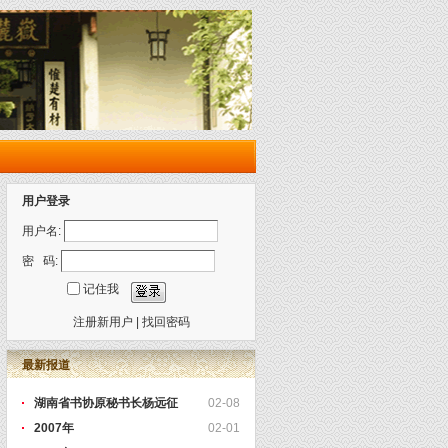
用户登录
用户名:
密 码:
记住我
注册新用户
|
找回密码
最新报道
湖南省书协原秘书长杨远征
02-08
2007年
02-01