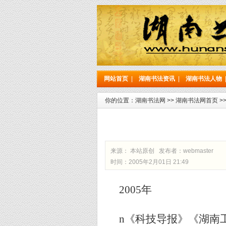
网站首页
|
湖南书法资讯
|
湖南书法人物
你的位置：
湖南书法网
>>
湖南书法网首页
>
来源： 本站原创 发布者：
webmaster
时间：2005年2月01日 21:49
2005
年
n
《科技导报》《湖南