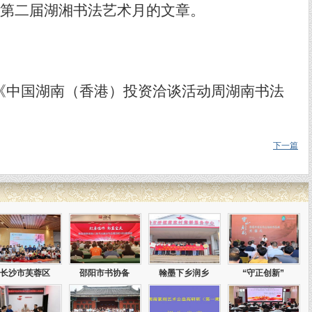
第二届湖湘书法艺术月的文章。
《中国湖南（香港）投资洽谈活动周湖南书法
下一篇
长沙市芙蓉区
邵阳市书协备
翰墨下乡润乡
“守正创新”