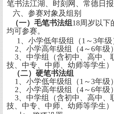
硬笔书法江湖、时刻网、常德日报
六、参赛对象及组别
（一）毛笔书法组
18
周岁以下
均可参赛。
1
、小学低年级组（
1
～
3
年级
2
、小学高年级组（
4
～
6
年级
3
、中学组（含初中、高中、
技、中专、中师、幼师等学生）
（二）硬笔书法组
1
、小学低年级组（
1
～
3
年级
2
、小学高年级组（
4
～
6
年级
3
、中学组（含初中、高中、
技、中专、中师、幼师等学生）