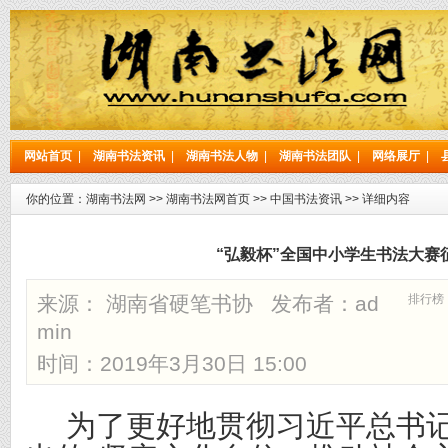
网站首页
|
湖南书法资讯
|
湖南书法人物
|
湖南书法团队
|
网络展厅
|
你的位置：
湖南书法网
>>
湖南书法网首页
>>
中国书法资讯
>> 详细内容
“弘毅杯”全国中小学生书法大赛
来源： 湖南省硬笔书协 发布者：
ad
排行榜
min
时间：2019年3月30日 15:00
为了更好地贯彻习近平总书记