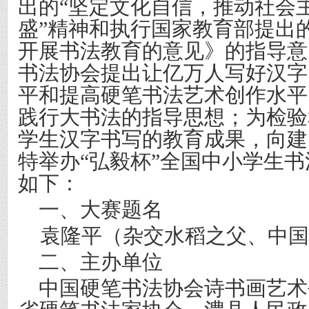
出的“坚定文化自信，推动社会
盛”精神和执行国家教育部提出
开展书法教育的意见》的指导意
书法协会提出让亿万人写好汉字
平和提高硬笔书法艺术创作水平
践行大书法的指导思想；为检验
学生汉字书写的教育成果，向建
特举办“弘毅杯”全国中小学生
如下：
一、大赛题名
袁隆平（杂交水稻之父、中国
二、主办单位
中国硬笔书法协会诗书画艺术