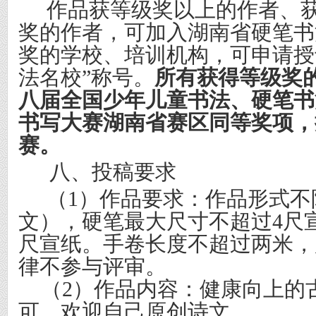
作品获等级奖以上的作者、
奖的作者，可加入湖南省硬笔书
奖的学校、培训机构，可申请授
法名校”称号。
所有获得等级奖
八届全国少年儿童书法、硬笔书
书写大赛湖南省赛区同等奖项，
赛。
八、投稿要求
（
1
）作品要求：作品形式不
文），硬笔最大尺寸不超过
4
尺
尺宣纸。手卷长度不超过两米，
律不参与评审。
（
2
）作品内容：健康向上的
可，欢迎自己原创诗文。