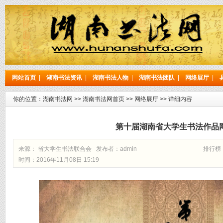
网站首页
|
湖南书法资讯
|
湖南书法人物
|
湖南书法团队
|
网络展厅
|
你的位置：
湖南书法网
>>
湖南书法网首页
>>
网络展厅
>> 详细内容
第十届湖南省大学生书法作品
来源： 省大学生书法联合会 发布者：
admin
排行榜
时间：2016年11月08日 15:19