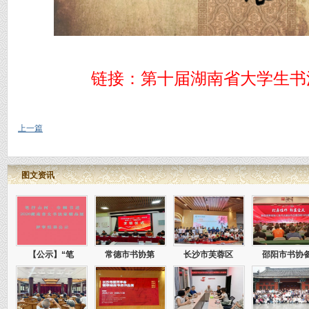
链接：
第十届湖南省大学生书
上一篇
图文资讯
【公示】“笔
常德市书协第
长沙市芙蓉区
邵阳市书协