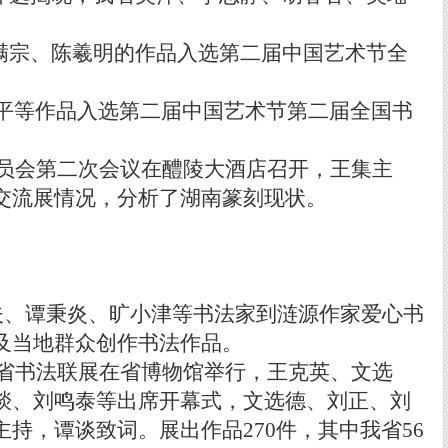
满宗、陈羲明的作品入选第二届中国艺术节全
平等作品入选第二届中国艺术节第二届全国书
员会第二次会议在醴陵大酒店召开，王集主
交流展情况，分析了湖南篆刻现状。
夫、谭秉炎、旷小津等书法家到涟源作家爱心书
及当地群众创作书法作品。
省书法联展在省博物馆举行，王克英、文选
琰、刘鸣泰等出席开幕式，文选德、刘正、刘
主持，谭谈致词。展出作品
270
件，其中我省
56