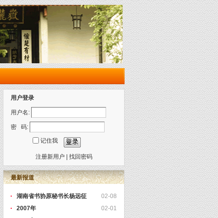
用户登录
用户名:
密 码:
记住我
注册新用户
|
找回密码
最新报道
湖南省书协原秘书长杨远征
02-08
2007年
02-01