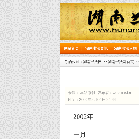
网站首页
|
湖南书法资讯
|
湖南书法人物
你的位置：
湖南书法网
>>
湖南书法网首页
>
来源： 本站原创 发布者：
webmaster
时间：2002年2月01日 21:44
2002
年
一月