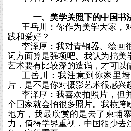
一
、
美学关照下的中国书
王岳川：你作为美学大家，
践和爱好？
李泽厚：我对青铜器、绘画
词方面算是强项吧。我认为搞美
艺术要有比较深的造诣，才可以
王岳川：我注意到你家里墙
片，是不是你对摄影艺术很感兴
李泽厚：我喜欢拍照片，但
个国家就会拍很多照片。我横跨
地方，我最欣赏的是去了柬埔
力，值得学界重视，中国很少去