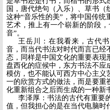
是草书还是行书，而楷书的形式
国，唐代绝句（入乐）、草书（
这种“音乐性的美”，将中国传统
艺术，推上有一个崭新的阶段，
音”。
王岳川：在我看来，古代书
音，而当代书法对时代而言已经
态，同样是中国文化的重要表现
盘西化的症候中，东方书法不应
模仿，也不能认可西方中心主义
一的欣赏方式的做法，而是要重
化重新组合之后而生成的一种新
李泽厚：书法的古代有重要
值，但我担心的是在当代电脑时