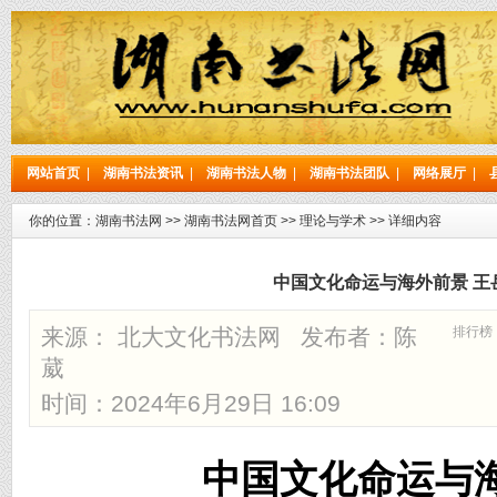
网站首页
|
湖南书法资讯
|
湖南书法人物
|
湖南书法团队
|
网络展厅
|
你的位置：
湖南书法网
>>
湖南书法网首页
>>
理论与学术
>> 详细内容
中国文化命运与海外前景 王
来源： 北大文化书法网 发布者：
陈
排行榜
葳
时间：2024年6月29日 16:09
中国文化命运与