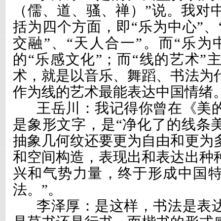
（儒、道、骚、禅）”说。我对
括为四个方面，即“乐为中心”、
交融”、“天人合一”。而“乐为
的“乐感文化”；而“线的艺术”
术，就是以音乐、舞蹈、书法为
作为线的艺术最能表达中国情绪
王岳川：我记得你曾在《美
是象形文字，是“净化了的线条
抽象几何纹还要更为自由和更为
和空间构造，表现出和表达出种
兴和气势力量，终于形成中国
法。”。
李泽厚：是这样，书法是表