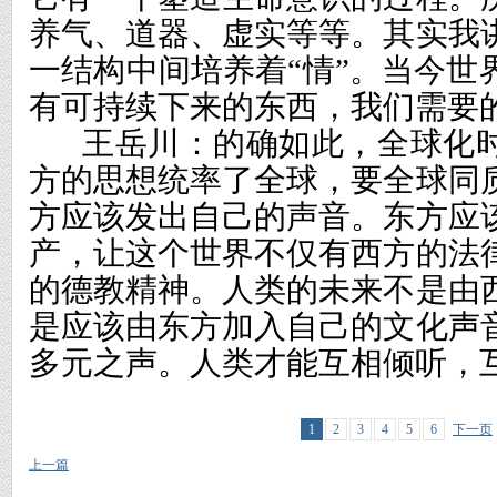
养气、道器、虚实等等。其实我
一结构中间培养着“情”。当今世
有可持续下来的东西，我们需要
王岳川：的确如此，全球化
方的思想统率了全球，要全球同
方应该发出自己的声音。东方应
产，让这个世界不仅有西方的法
的德教精神。人类的未来不是由
是应该由东方加入自己的文化声
多元之声。人类才能互相倾听，
1
2
3
4
5
6
下一页
上一篇