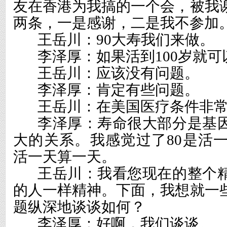
友在香港为我搞的一个会，被我
两条，一是感谢，二是我不参加
王岳川：
90
大寿我们来做。
李泽厚：如果活到
100
岁就可
王岳川：应该没有问题。
李泽厚：肯定有些问题。
王岳川：在美国医疗条件非
李泽厚：寿命很大部分是基
大的关系。我感觉过了
80
是活
活一天算一天。
王岳川：我看您现在的整个
的人一样精神。下面，我想就一
题纵深地谈谈如何？
李泽厚：好啊，我们谈谈。