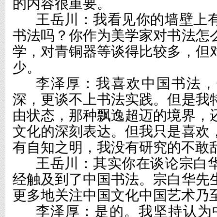
的内容很重要。
王岳川：我看见你的墙壁上
书法吗？你作为美学家对书法怎
学，对青铜器等谈得比较多，但
少。
李泽厚：我喜欢中国书法，
深，更谈不上书法实践。但是我
由状态，那种飘逸超迈的境界，
文化的深刻表达。但我只是喜欢
有自知之明，我没有研究的不敢
王岳川：其实你在谈论宗白
经触及到了中国书法。宗白华先
更多地关注中国文化中国艺术乃
李泽厚：是的。我坚持认为